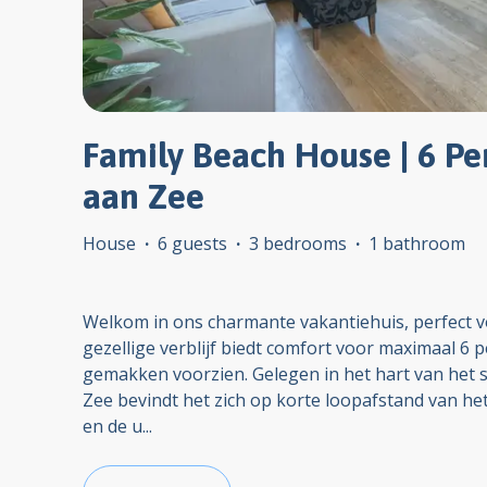
Family Beach House | 6 Pe
aan Zee
House
·
6 guests
·
3 bedrooms
·
1 bathroom
Welkom in ons charmante vakantiehuis, perfect vo
gezellige verblijf biedt comfort voor maximaal 6 p
gemakken voorzien. Gelegen in het hart van het 
Zee bevindt het zich op korte loopafstand van 
en de u
...