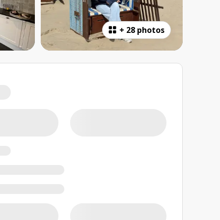
+
28 photos