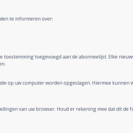
den te informeren over:
te toestemming toegevoegd aan de abonneelijst. Elke nieuws
en.
n die op uw computer worden opgeslagen. Hiermee kunnen wi
tellingen van uw browser. Houd er rekening mee dat dit de 