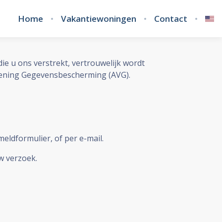
Home
Vakantiewoningen
Contact
ie u ons verstrekt, vertrouwelijk wordt
dening Gegevensbescherming (AVG).
eldformulier, of per e-mail.
w verzoek.