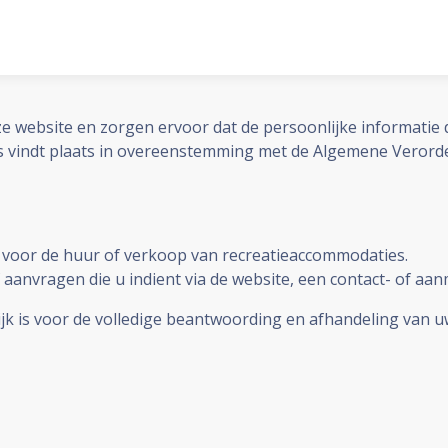
e website en zorgen ervoor dat de persoonlijke informatie d
 vindt plaats in overeenstemming met de Algemene Veror
voor de huur of verkoop van recreatieaccommodaties.
anvragen die u indient via de website, een contact- of aanm
k is voor de volledige beantwoording en afhandeling van u