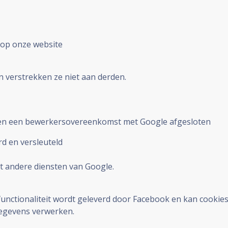
g op onze website
 verstrekken ze niet aan derden.
ben een bewerkersovereenkomst met Google afgesloten
d en versleuteld
t andere diensten van Google.
nctionaliteit wordt geleverd door Facebook en kan cookies 
gegevens verwerken.