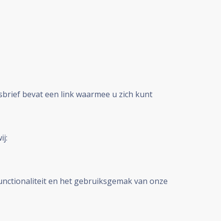
brief bevat een link waarmee u zich kunt
j:
functionaliteit en het gebruiksgemak van onze